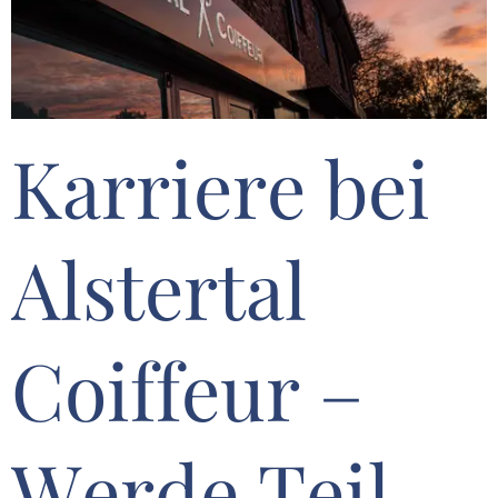
Karriere bei
Alstertal
Coiffeur –
Werde Teil