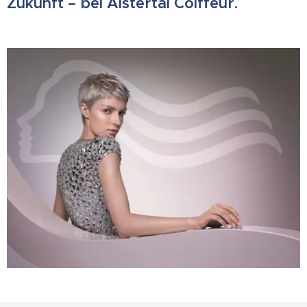
Zukunft – bei Alstertal Coiffeur.