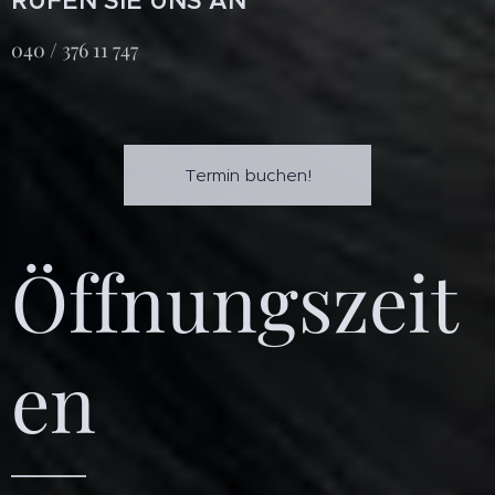
RUFEN SIE UNS AN
040 / 376 11 747
Termin buchen!
Öffnungszeit
en