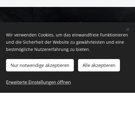
Alstertal
Wir verwenden Cookies, um das einwandfreie Funktionieren
und die Sicherheit der Website zu gewährleisten und eine
Coiffeur
bestmögliche Nutzererfahrung zu bieten.
Nur notwendige akzeptieren
Alle akzeptieren
Erweiterte Einstellungen öffnen
BESUCHEN SIE UNS
Alstertal Coiffeur
Wellingsbüttler Weg 148 22391 Hamburg
RUFEN SIE UNS AN