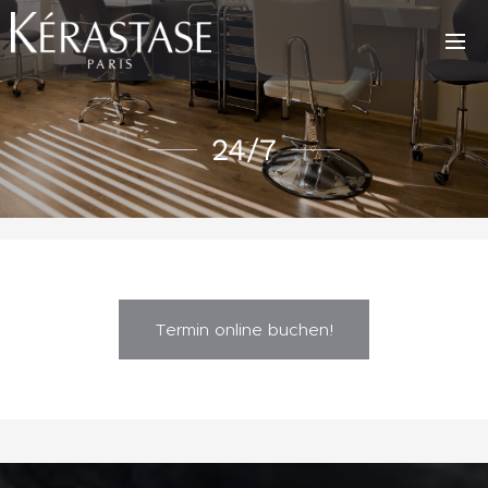
24/7
Termin online buchen!